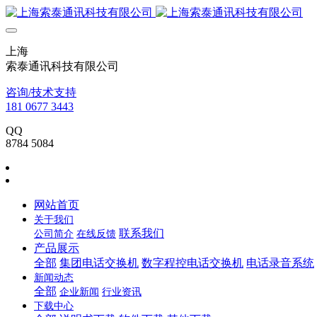
上海
索泰通讯科技有限公司
咨询/技术支持
181 0677 3443
QQ
8784 5084
网站首页
关于我们
联系我们
公司简介
在线反馈
产品展示
全部
集团电话交换机
数字程控电话交换机
电话录音系统
新闻动态
全部
企业新闻
行业资讯
下载中心